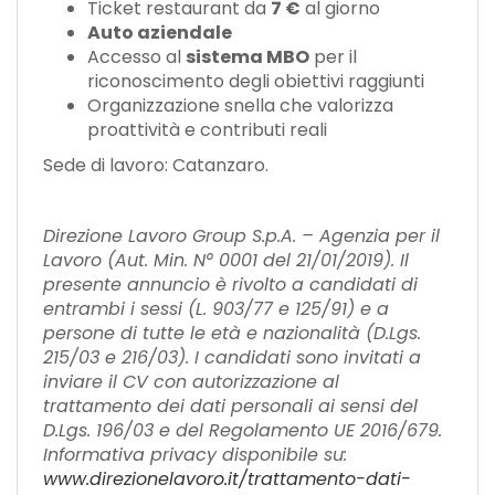
Ticket restaurant da
7 €
al giorno
Auto aziendale
Accesso al
sistema MBO
per il
riconoscimento degli obiettivi raggiunti
Organizzazione snella che valorizza
proattività e contributi reali
Sede di lavoro: Catanzaro.
Direzione Lavoro Group S.p.A. – Agenzia per il
Lavoro (Aut. Min. N° 0001 del 21/01/2019). Il
presente annuncio è rivolto a candidati di
entrambi i sessi (L. 903/77 e 125/91) e a
persone di tutte le età e nazionalità (D.Lgs.
215/03 e 216/03). I candidati sono invitati a
inviare il CV con autorizzazione al
trattamento dei dati personali ai sensi del
D.Lgs. 196/03 e del Regolamento UE 2016/679.
Informativa privacy disponibile su:
www.direzionelavoro.it/trattamento-dati-