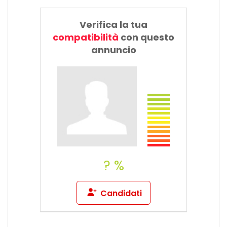
Verifica la tua
compatibilità
con questo
annuncio
? %
Candidati