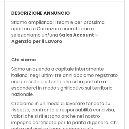
DESCRIZIONE ANNUNCIO
Stiamo ampliando il team e per prossima
apertura a Catanzaro ricerchiamo e
selezioniamo un/una
Sales Account –
Agenzia per il Lavoro
Chi siamo
Siamo un'azienda a capitale interamente
italiano, negli ultimi tre anni abbiamo registrato
una crescita costante che ci ha portato a
espanderci in modo significativo sul territorio
nazionale.
Crediamo in un modo di lavorare fondato su
rispetto, confronto e responsabilità condivisa,
valori che si riflettono anche nel nostro
impegno certificato per la parità di genere. Chi
entra nel nostro team commerciale