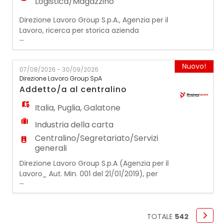
Logistica/Magazzino
Direzione Lavoro Group S.p.A., Agenzia per il
Lavoro, ricerca per storica azienda
...
specializzata nelle lavorazioni della gomma
e della plastica un: MAGAZZINIERE ADDETTO
ALLE SPEDIZIONI La risorsa selezionata sarà
Nuovo!
07/08/2026 - 30/09/2026
inserita all'interno del reparto magazzino e
Direzione Lavoro Group SpA
si occuperà della gestione operativa delle
Addetto/a al centralino
attività logistiche, garantendo il corre
Italia
,
Puglia
,
Galatone
Industria della carta
Centralino/Segretariato/Servizi
generali
Direzione Lavoro Group S.p.A (Agenzia per il
Lavoro_ Aut. Min. 001 del 21/01/2019), per
...
azienda cliente operante nel settore della
produzione della carta, ricerca:
ADDETTO/A AL CENTRALINO. La risorsa si
occuperà di: - Gestione in entrata e in
TOTALE
542