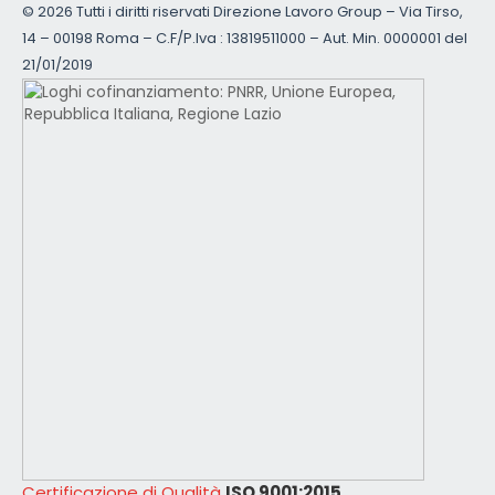
©
2026 Tutti i diritti riservati Direzione Lavoro Group – Via Tirso,
14 – 00198 Roma – C.F/P.Iva : 13819511000 – Aut. Min. 0000001 del
21/01/2019
Certificazione di Qualità
ISO 9001:2015