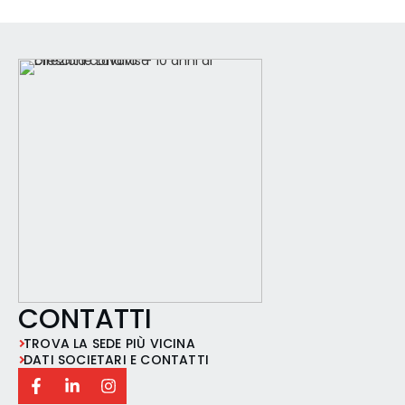
uscita di posta, chiamate ed email; -
Rispondere, selezionare ed inoltrare
chiamate in arrivo,
CONTATTI
TROVA LA SEDE PIÙ VICINA
DATI SOCIETARI E CONTATTI