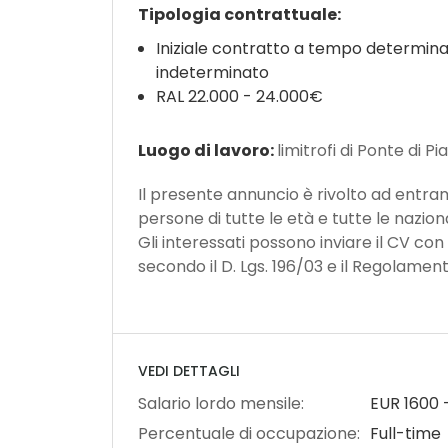
Tipologia contrattuale:
Iniziale contratto a tempo determinat
indeterminato
RAL 22.000 - 24.000€
Luogo di lavoro:
limitrofi di Ponte di P
Il presente annuncio è rivolto ad entrambi
persone di tutte le età e tutte le nazional
Gli interessati possono inviare il CV con
secondo il D. Lgs. 196/03 e il Regolamen
VEDI DETTAGLI
Salario lordo mensile:
EUR
1600
Percentuale di occupazione:
Full-time