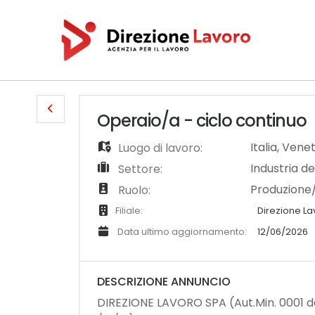
Operaio/a - ciclo continuo
Italia
,
Vene
Luogo di lavoro:
Industria de
Settore:
Produzione
Ruolo:
Filiale:
Direzione L
Data ultimo aggiornamento:
12/06/2026
DESCRIZIONE ANNUNCIO
DIREZIONE LAVORO SPA (Aut.Min. 0001 de