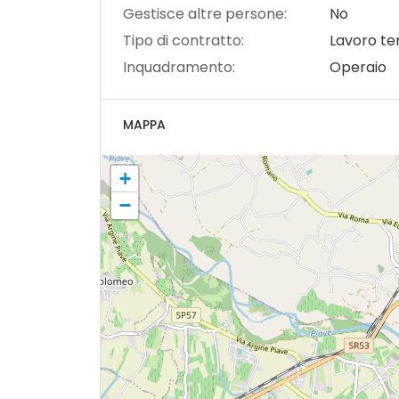
Gestisce altre persone:
No
Tipo di contratto:
Lavoro t
Inquadramento:
Operaio
MAPPA
+
−