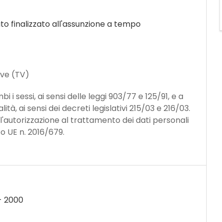
o finalizzato all'assunzione a tempo
iave (TV)
 i sessi, ai sensi delle leggi 903/77 e 125/91, e a
ità, ai sensi dei decreti legislativi 215/03 e 216/03.
 l'autorizzazione al trattamento dei dati personali
to UE n. 2016/679.
-
2000