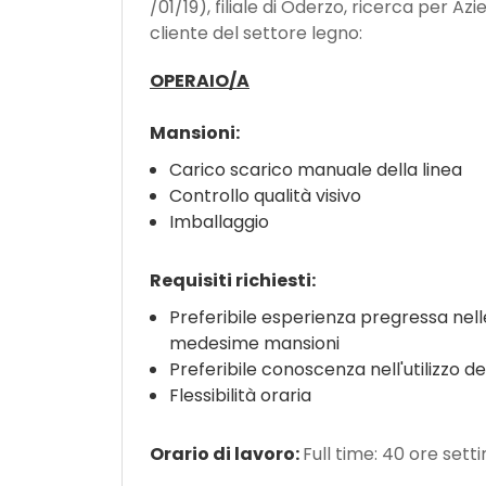
/01/19), filiale di Oderzo, ricerca per Az
cliente del settore legno:
OPERAIO/A
Mansioni:
Carico scarico manuale della linea
Controllo qualità visivo
Imballaggio
Requisiti richiesti:
Preferibile esperienza pregressa nell
medesime mansioni
Preferibile conoscenza nell'utilizzo de
Flessibilità oraria
Orario di lavoro:
Full time: 40 ore setti