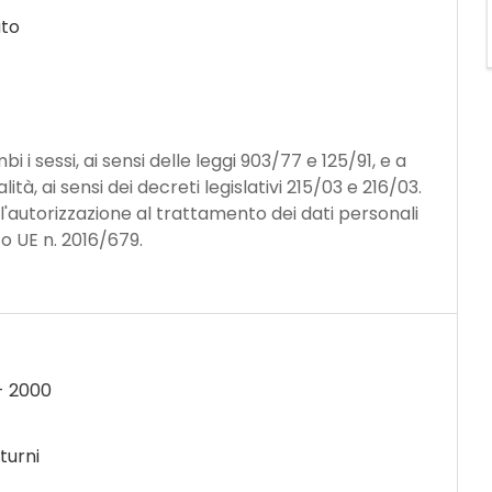
ato
 i sessi, ai sensi delle leggi 903/77 e 125/91, e a
ità, ai sensi dei decreti legislativi 215/03 e 216/03.
 l'autorizzazione al trattamento dei dati personali
to UE n. 2016/679.
-
2000
turni