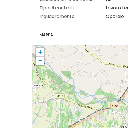
Tipo di contratto:
Lavoro t
Inquadramento:
Operaio
MAPPA
+
−