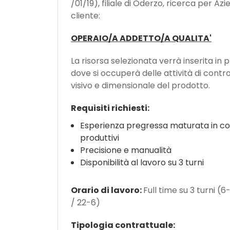
/01/19), filiale di Oderzo, ricerca per Az
cliente:
OPERAIO/A ADDETTO/A QUALITA'
La risorsa selezionata verrà inserita in
dove si occuperà delle attività di contro
visivo e dimensionale del prodotto.
Requisiti richiesti:
Esperienza pregressa maturata in co
produttivi
Precisione e manualità
Disponibilità al lavoro su 3 turni
Orario di lavoro:
Full time su 3 turni (6
/ 22-6)
Tipologia contrattuale: