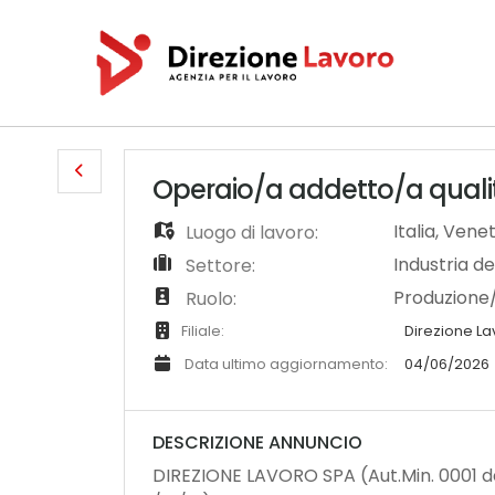
Operaio/a addetto/a quali
Italia
,
Vene
Luogo di lavoro:
Industria de
Settore:
Produzione
Ruolo:
Filiale:
Direzione L
Data ultimo aggiornamento:
04/06/2026
DESCRIZIONE ANNUNCIO
DIREZIONE LAVORO SPA (Aut.Min. 0001 de