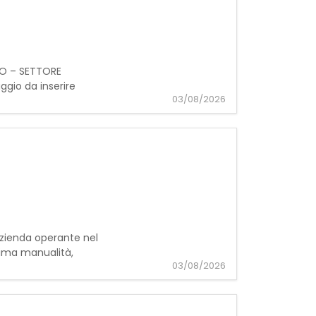
GIO – SETTORE
ggio da inserire
03/08/2026
 azienda operante nel
ttima manualità,
03/08/2026