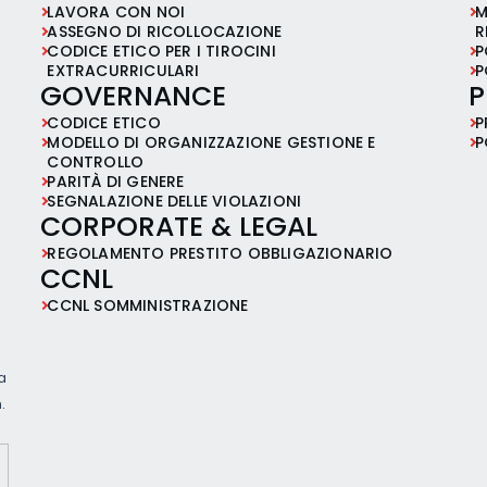
LAVORA CON NOI
M
ASSEGNO DI RICOLLOCAZIONE
R
CODICE ETICO PER I TIROCINI
P
EXTRACURRICULARI
P
GOVERNANCE
P
CODICE ETICO
P
MODELLO DI ORGANIZZAZIONE GESTIONE E
P
CONTROLLO
PARITÀ DI GENERE
SEGNALAZIONE DELLE VIOLAZIONI
CORPORATE & LEGAL
REGOLAMENTO PRESTITO OBBLIGAZIONARIO
CCNL
CCNL SOMMINISTRAZIONE
ia
.