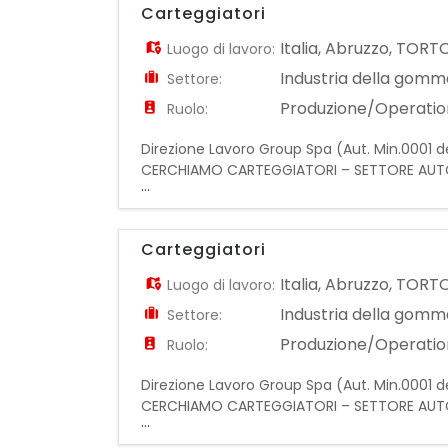
Carteggiatori
Italia
,
Abruzzo
,
TORT
Luogo di lavoro:
Industria della gomma
Settore:
Produzione/Operatio
Ruolo:
Direzione Lavoro Group Spa (Aut. Min.0001 de
CERCHIAMO CARTEGGIATORI – SETTORE AUTOM
...
Carteggiatori con esperienza nella lavorazion
Carteggiatori
Italia
,
Abruzzo
,
TORT
Luogo di lavoro:
Industria della gomma
Settore:
Produzione/Operatio
Ruolo:
Direzione Lavoro Group Spa (Aut. Min.0001 de
CERCHIAMO CARTEGGIATORI – SETTORE AUTOM
...
Carteggiatori con esperienza nella lavorazion