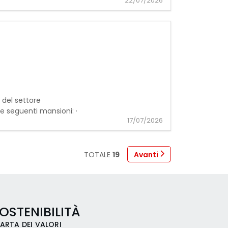
22/07/2026
 del settore
 seguenti mansioni: ·
17/07/2026
TOTALE
19
Avanti
OSTENIBILITÀ
ARTA DEI VALORI