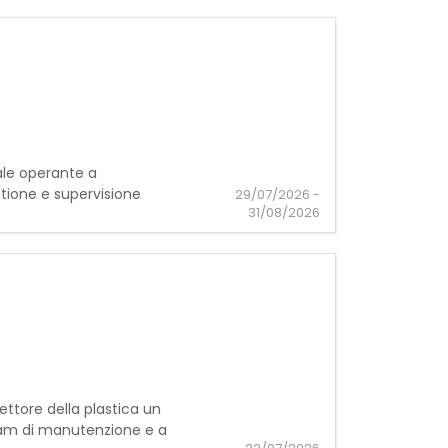
iale operante a
stione e supervisione
29/07/2026 -
31/08/2026
ettore della plastica un
 team di manutenzione e a