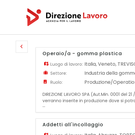
Operaio/a - gomma plastica
Italia
,
Veneto
,
TREVIS
Luogo di lavoro:
Industria della gomma
Settore:
Produzione/Operatio
Ruolo:
DIREZIONE LAVORO SPA (Aut.Min. 0001 del 21 /
verranno inserite in produzione dove si po
...
bordatrici) - Regolazione e avviamento del
Addetti all'incollaggio