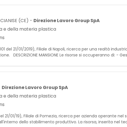
CIANISE (CE)
-
Direzione Lavoro Group SpA
 e della materia plastica
ns
01 del 21/01/2019), Filiale di Napoli, ricerca per una realtà industr
duzione. DESCRIZIONE MANSIONE Le risorse si occuperanno di: - Ge
fezionamento prodotti - Controllo qualità
-
Direzione Lavoro Group SpA
 e della materia plastica
ns
l 21/01/19), Filiale di Pomezia, ricerca per azienda operante nel s
'interno dello stabilimento produttivo. La risorsa, inserita nel