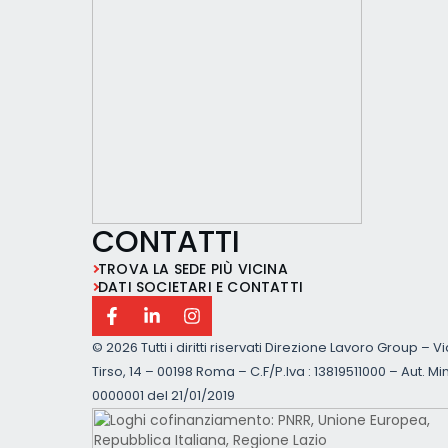
CONTATTI
TROVA LA SEDE PIÙ VICINA
DATI SOCIETARI E CONTATTI
©
2026 Tutti i diritti riservati Direzione Lavoro Group – V
Tirso, 14 – 00198 Roma – C.F/P.Iva : 13819511000 – Aut. Min
0000001 del 21/01/2019