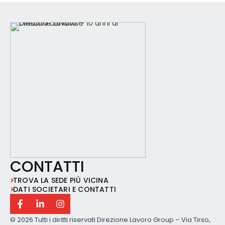
garantire un'efficiente gestione del flusso
dei materiali in ingress
CONTATTI
TROVA LA SEDE PIÙ VICINA
DATI SOCIETARI E CONTATTI
©
2026 Tutti i diritti riservati Direzione Lavoro Group – Via Tirso,