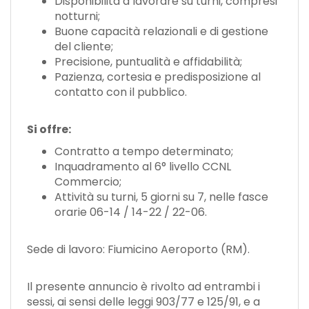
Disponibilità a lavorare su turni, compresi
notturni;
Buone capacità relazionali e di gestione
del cliente;
Precisione, puntualità e affidabilità;
Pazienza, cortesia e predisposizione al
contatto con il pubblico.
Si offre:
Contratto a tempo determinato;
Inquadramento al 6° livello CCNL
Commercio;
Attività su turni, 5 giorni su 7, nelle fasce
orarie 06-14 / 14-22 / 22-06.
Sede di lavoro: Fiumicino Aeroporto (RM).
Il presente annuncio è rivolto ad entrambi i
sessi, ai sensi delle leggi 903/77 e 125/91, e a