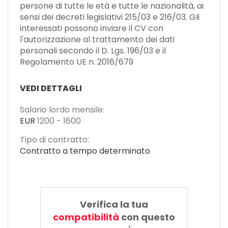
persone di tutte le età e tutte le nazionalità, ai
sensi dei decreti legislativi 215/03 e 216/03. Gli
interessati possono inviare il CV con
l'autorizzazione al trattamento dei dati
personali secondo il D. Lgs. 196/03 e il
Regolamento UE n. 2016/679
VEDI DETTAGLI
Salario lordo mensile:
EUR
1200
-
1600
Tipo di contratto:
Contratto a tempo determinato
Verifica la tua
compatibilità
con questo