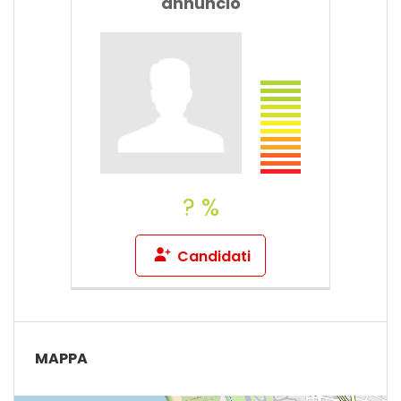
annuncio
? %
Candidati
MAPPA