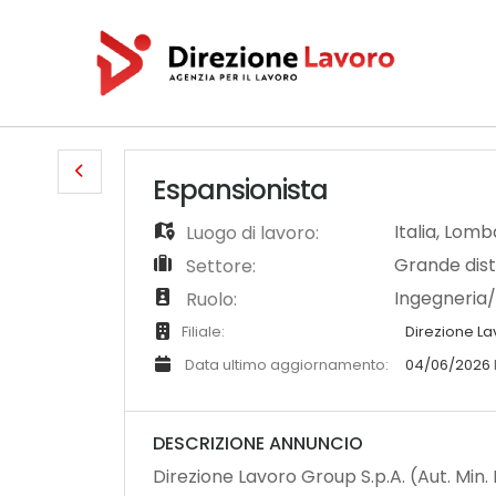
Espansionista
Italia
,
Lomba
Luogo di lavoro:
Grande dis
Settore:
Ingegneria
Ruolo:
Filiale:
Direzione L
Data ultimo aggiornamento:
04/06/2026
DESCRIZIONE ANNUNCIO
Direzione Lavoro Group S.p.A. (Aut. Min. N