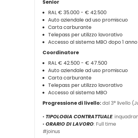
Senior
RAL € 35.000 - € 42.500
Auto aziendale ad uso promiscuo
Carta carburante
Telepass per utilizzo lavorativo
Accesso al sistema MBO dopo 1 anno
Coordinatore
RAL € 42.500 - € 47.500
Auto aziendale ad uso promiscuo
Carta carburante
Telepass per utilizzo lavorativo
Accesso al sistema MBO
Progressione di livello:
dal 3° livello (J
•
TIPOLOGIA CONTRATTUALE
: inquadr
•
ORARIO DI LAVORO
: Full time
#joinus