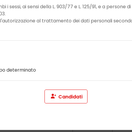
i sessi, ai sensi della L. 903/77 e L. 125/91, e a persone di 
03.
 l'autorizzazione al trattamento dei dati personali secondo
po determinato
Candidati