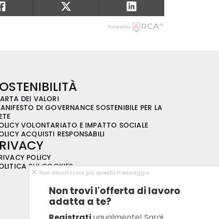
Powered by
OSTENIBILITÀ
ARTA DEI VALORI
ANIFESTO DI GOVERNANCE SOSTENIBILE PER LA
ETE
OLICY VOLONTARIATO E IMPATTO SOCIALE
OLICY ACQUISTI RESPONSABILI
RIVACY
RIVACY POLICY
OLITICA SUI COOKIES
Non visualizzare più questo messaggio
Non trovi l'offerta di lavoro
adatta a te?
Registrati
ugualmente! Sarai