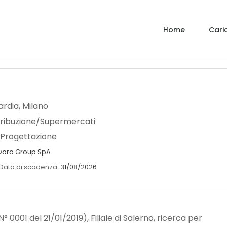
Home
Caric
rdia
,
Milano
tribuzione/Supermercati
/Progettazione
avoro Group SpA
31/08/2026
Data di scadenza:
° 0001 del 21/01/2019), Filiale di Salerno, ricerca per