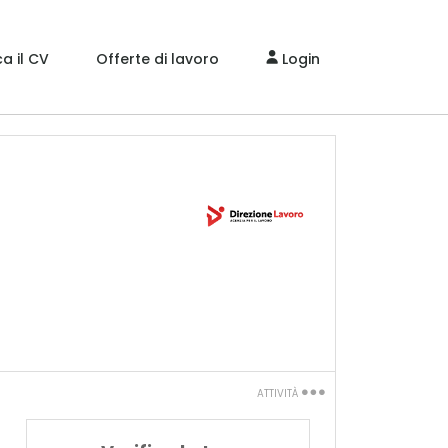
a il CV
Offerte di lavoro
Login
ATTIVITÀ
Stampa