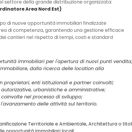
 settore della grande distribuzione organizzata:
rdinatore Area Nord Est)
ppo di nuove opportunità immobiliari finalizzate
l'area di competenza, garantendo una gestione efficace
ei cantieri nel rispetto di tempi, costi e standard
tunità immobiliari per l'apertura di nuovi punti vendita
immobiliare, dalla ricerca delle location alla
proprietari, enti istituzionali e partner coinvolti;
autorizzative, urbanistiche e amministrative;
 coinvolte nel processo di sviluppo;
'avanzamento delle attività sul territorio.
anificazione Territoriale e Ambientale, Architettura o titoli
e opportunità immobiliari locali;