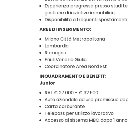
Esperienza pregressa presso studi tec
gestione di iniziative immobiliari;
Disponibilità a frequenti spostamenti s
AREE DI INSERIMENTO:
Milano Città Metropolitana
Lombardia
Romagna
Friuli Venezia Giulia
Coordinatore Area Nord Est
INQUADRAMENTO E BENEFIT:
Junior
RAL € 27.000 - € 32.500
Auto aziendale ad uso promiscuo do
Carta carburante
Telepass per utilizzo lavorativo
Accesso al sistema MBO dopo 1 anno