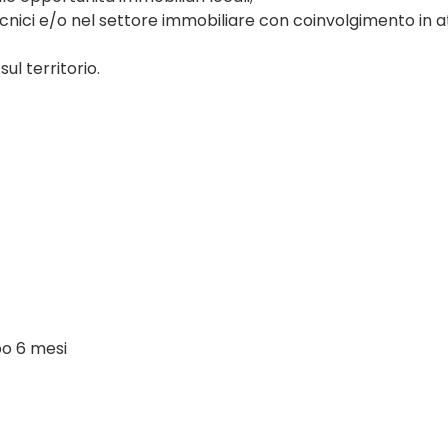
nici e/o nel settore immobiliare con coinvolgimento in att
ul territorio.
po 6 mesi