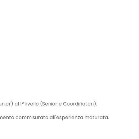
unior) al 1° livello (Senior e Coordinatori).
amento commisurato all'esperienza maturata.