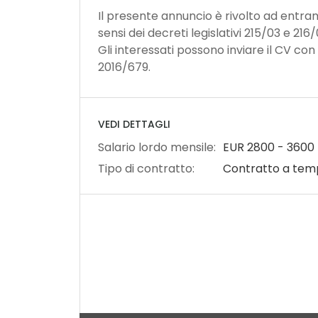
Il presente annuncio è rivolto ad entrambi 
sensi dei decreti legislativi 215/03 e 216/
Gli interessati possono inviare il CV con
2016/679.
VEDI DETTAGLI
Salario lordo mensile:
EUR
2800
-
3600
Tipo di contratto:
Contratto a tem