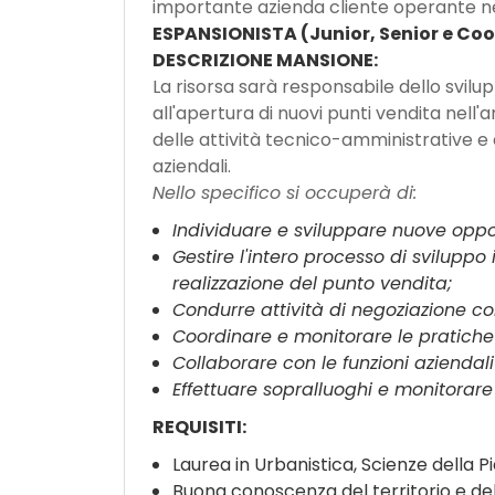
importante azienda cliente operante nel
ESPANSIONISTA (Junior, Senior e Coo
DESCRIZIONE MANSIONE:
La risorsa sarà responsabile dello svilu
all'apertura di nuovi punti vendita nel
delle attività tecnico-amministrative e d
aziendali.
Nello specifico si occuperà di:
Individuare e sviluppare nuove oppor
Gestire l'intero processo di sviluppo 
realizzazione del punto vendita;
Condurre attività di negoziazione con 
Coordinare e monitorare le pratiche 
Collaborare con le funzioni aziendali
Effettuare sopralluoghi e monitorare l
REQUISITI:
Laurea in Urbanistica, Scienze della Pi
Buona conoscenza del territorio e dell