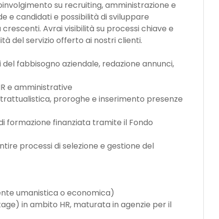
oinvolgimento su recruiting, amministrazione e
 e candidati e possibilità di sviluppare
rescenti. Avrai visibilità su processi chiave e
à del servizio offerto ai nostri clienti.
lisi del fabbisogno aziendale, redazione annunci,
HR e amministrative
ntrattualistica, proroghe e inserimento presenze
i di formazione finanziata tramite il Fondo
ntire processi di selezione e gestione del
mente umanistica o economica)
age) in ambito HR, maturata in agenzie per il