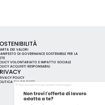
OSTENIBILITÀ
ARTA DEI VALORI
ANIFESTO DI GOVERNANCE SOSTENIBILE PER LA
ETE
OLICY VOLONTARIATO E IMPATTO SOCIALE
OLICY ACQUISTI RESPONSABILI
RIVACY
RIVACY POLICY
OLITICA SUI COOKIES
Non visualizzare più questo messaggio
Non trovi l'offerta di lavoro
adatta a te?