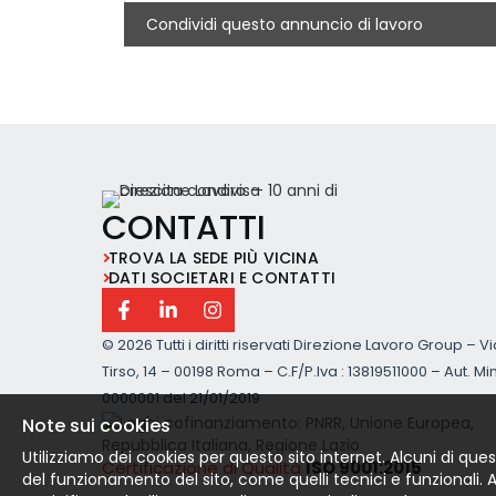
Condividi questo annuncio di lavoro
CONTATTI
TROVA LA SEDE PIÙ VICINA
DATI SOCIETARI E CONTATTI
©
2026 Tutti i diritti riservati Direzione Lavoro Group – V
Tirso, 14 – 00198 Roma – C.F/P.Iva : 13819511000 – Aut. Min
0000001 del 21/01/2019
Note sui cookies
Utilizziamo dei cookies per questo sito internet. Alcuni di ques
Certificazione di Qualità
ISO 9001:2015
del funzionamento del sito, come quelli tecnici e funzionali. Altr