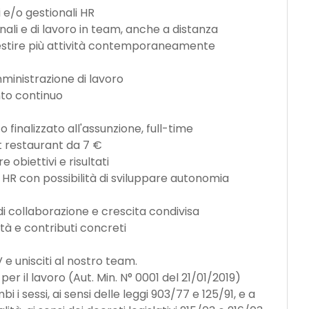
 e/o gestionali HR
nali e di lavoro in team, anche a distanza
 gestire più attività contemporaneamente
ministrazione di lavoro
nto continuo
 finalizzato all'assunzione, full-time
t restaurant da 7 €
obiettivi e risultati
 HR con possibilità di sviluppare autonomia
di collaborazione e crescita condivisa
ità e contributi concreti
CV e unisciti al nostro team.
er il lavoro (Aut. Min. N° 0001 del 21/01/2019)
 i sessi, ai sensi delle leggi 903/77 e 125/91, e a