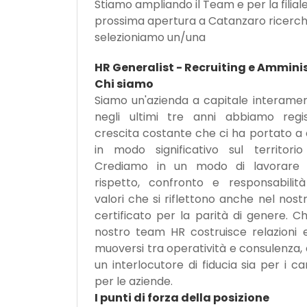
Stiamo ampliando il Team e per la filiale
prossima apertura a Catanzaro ricerc
selezioniamo un/una
HR Generalist - Recruiting e Ammini
Chi siamo
Siamo un'azienda a capitale interament
negli ultimi tre anni abbiamo regi
crescita costante che ci ha portato a
in modo significativo sul territorio
Crediamo in un modo di lavorare 
rispetto, confronto e responsabilità
valori che si riflettono anche nel nos
certificato per la parità di genere. Ch
nostro team HR costruisce relazioni
muoversi tra operatività e consulenza,
un interlocutore di fiducia sia per i c
per le aziende.
I punti di forza della posizione