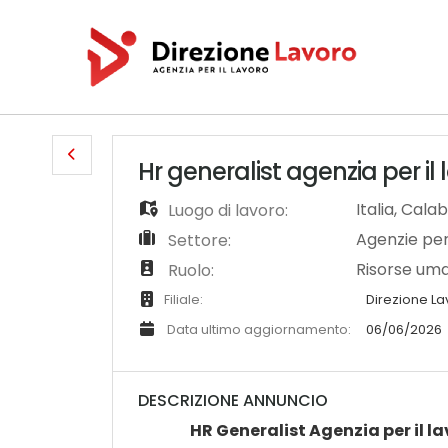
Hr generalist agenzia per il
Italia
,
Calab
Luogo di lavoro:
Agenzie per 
Settore:
Risorse um
Ruolo:
Filiale:
Direzione L
Data ultimo aggiornamento:
06/06/2026
DESCRIZIONE ANNUNCIO
HR Generalist Agenzia per il l