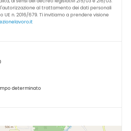
ità, ai sensi dei decreti legislativi 215/03 e 216/03.
 l'autorizzazione al trattamento dei dati personali
to UE n. 2016/679. Ti invitiamo a prendere visione
zionelavoro.it
0
empo determinato