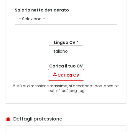
Salario netto desiderato
Lingua CV *
Carica il tuo CV
Carica CV
5 MB di dimensione massima, si accettano: .doc .docx .txt
.odt .rtf .pdf .png .jpg
Dettagli professione