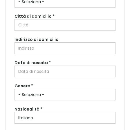
Città di domicilio *
Indirizzo di domicilio
Data di nascita *
Paese di residenza *
Genere *
Regione di residenza *
Nazionalità *
Città di residenza