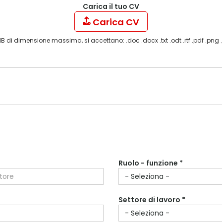
Carica il tuo CV
Carica CV
B di dimensione massima, si accettano: .doc .docx .txt .odt .rtf .pdf .png 
Ruolo - funzione *
Settore di lavoro *