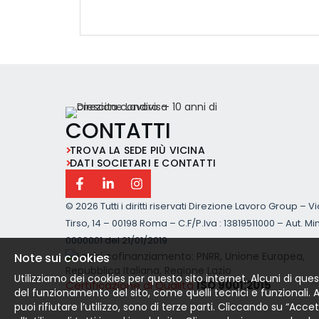
CONTATTI
TROVA LA SEDE PIÙ VICINA
DATI SOCIETARI E CONTATTI
©
2026 Tutti i diritti riservati Direzione Lavoro Group – V
Tirso, 14 – 00198 Roma – C.F/P.Iva : 13819511000 – Aut. Min
0000001 del 21/01/2019
Note sui cookies
Utilizziamo dei cookies per questo sito internet. Alcuni di ques
Certificazione di Qualità
ISO 9001:2015
del funzionamento del sito, come quelli tecnici e funzionali. Altr
puoi rifiutare l’utilizzo, sono di terze parti. Cliccando su “Acc