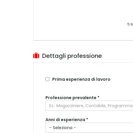
5 M
Dettagli professione
Prima esperienza di lavoro
Professione prevalente
*
Anni di esperienza *