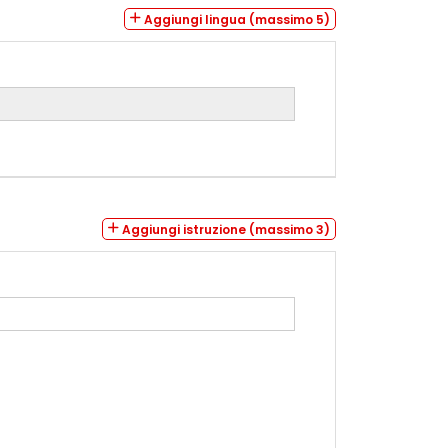
Aggiungi lingua (massimo 5)
Aggiungi istruzione (massimo 3)