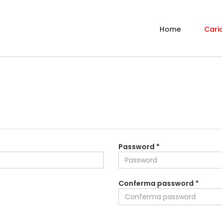
Home
Caric
Password *
Conferma password *