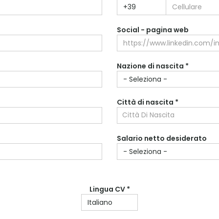
Regione di residenza *
Social - pagina web
Indirizzo di residenza
Nazione di nascita *
Città di nascita *
Città Di Nascita
Salario netto desiderato
Lingua CV *