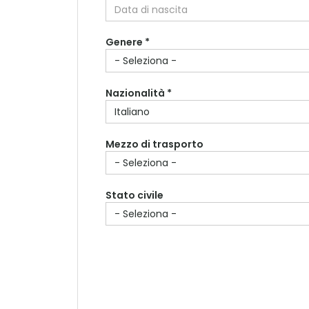
Paese di residenza *
Genere *
Città di residenza
Nazionalità *
Mezzo di trasporto
Stato civile