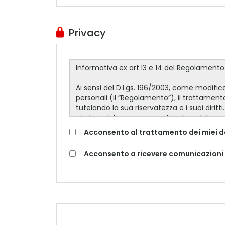
Privacy
Acconsento al trattamento dei miei dati
Acconsento a ricevere comunicazioni