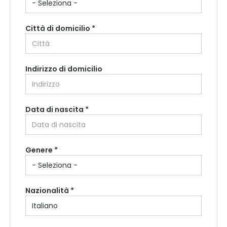
Città di domicilio *
Indirizzo di domicilio
Data di nascita *
Paese di residenza *
Genere *
Regione di residenza *
Nazionalità *
Città di residenza