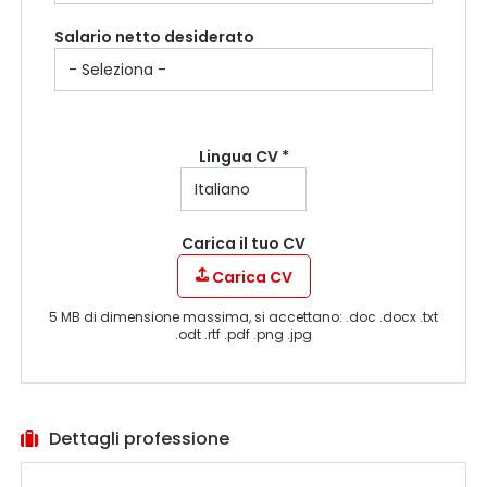
Salario netto desiderato
Lingua CV *
Carica il tuo CV
Carica CV
5 MB di dimensione massima, si accettano: .doc .docx .txt
.odt .rtf .pdf .png .jpg
Dettagli professione