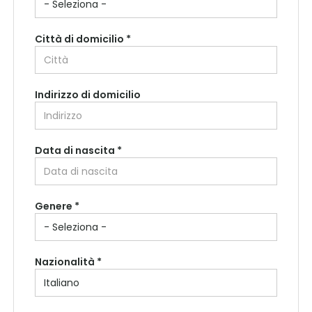
Città di domicilio *
Indirizzo di domicilio
Data di nascita *
Paese di residenza *
Genere *
Regione di residenza *
Nazionalità *
Città di residenza