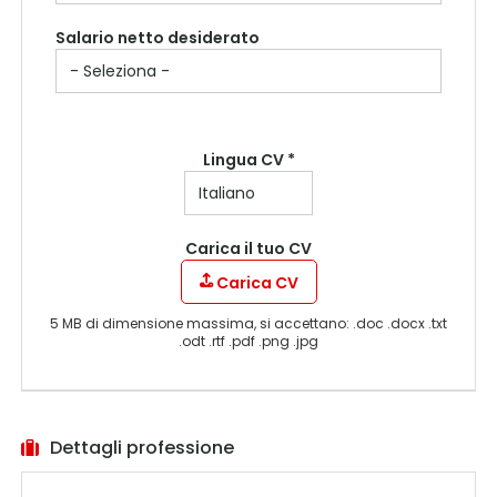
Salario netto desiderato
Lingua CV *
Carica il tuo CV
Carica CV
5 MB di dimensione massima, si accettano: .doc .docx .txt
.odt .rtf .pdf .png .jpg
Dettagli professione