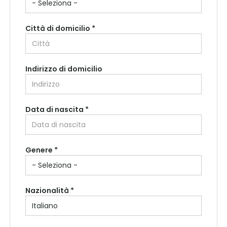
Città di domicilio *
Indirizzo di domicilio
Data di nascita *
Paese di residenza *
Genere *
Regione di residenza *
Nazionalità *
Città di residenza