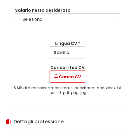
Salario netto desiderato
Lingua CV *
Carica il tuo CV
Carica CV
5 MB di dimensione massima, si accettano: .doc .docx .txt
.odt .rtf .pdf .png .jpg
Dettagli professione