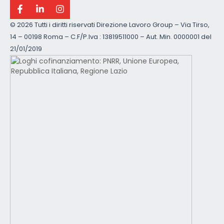
©
2026 Tutti i diritti riservati Direzione Lavoro Group – Via Tirso,
14 – 00198 Roma – C.F/P.Iva : 13819511000 – Aut. Min. 0000001 del
21/01/2019