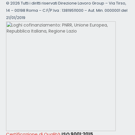
©
2026 Tutti i diritti riservati Direzione Lavoro Group – Via Tirso,
14 – 00198 Roma – C.F/P.Iva : 13819511000 – Aut. Min. 0000001 del
21/01/2019
Certificazione di Qualità
ISO 9001:2015