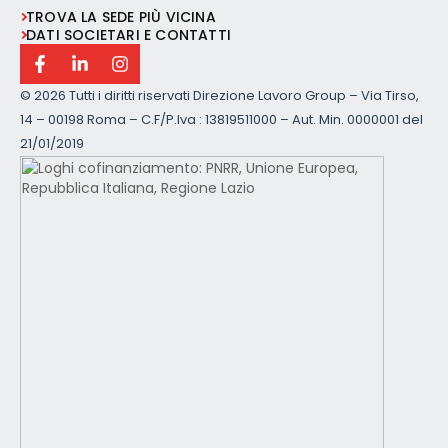
TROVA LA SEDE PIÙ VICINA
DATI SOCIETARI E CONTATTI
©
2026 Tutti i diritti riservati Direzione Lavoro Group – Via Tirso,
14 – 00198 Roma – C.F/P.Iva : 13819511000 – Aut. Min. 0000001 del
21/01/2019