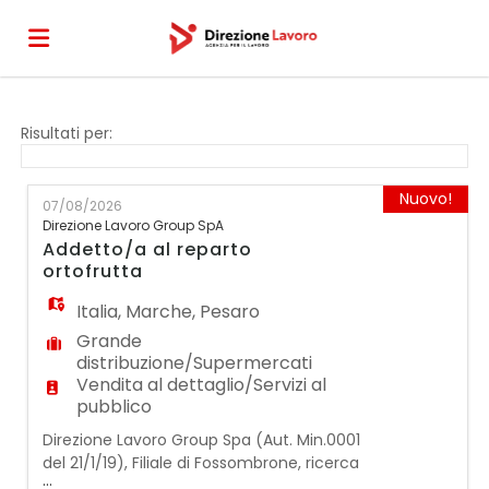
Home
Risultati per:
Offerte
Nuovo!
07/08/2026
Direzione Lavoro Group SpA
Addetto/a al reparto
di
Carica
ortofrutta
Italia
,
Marche
,
Pesaro
lavoro
il
Login
Grande
distribuzione/Supermercati
Vendita al dettaglio/Servizi al
pubblico
CV
Direzione Lavoro Group Spa (Aut. Min.0001
del 21/1/19), Filiale di Fossombrone, ricerca
...
un/a ADDETTO/A AL REPARTO ORTOFRUTTA