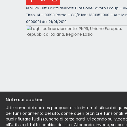
©
2026 Tutti i diritti riservati Direzione Lavoro Group – V
Tirso, 14 – 00198 Roma – C.F/P.Iva : 13819511000 – Aut. Min
0000001 del 21/01/2019
Note sui cookies
Utilizziamo dei cookies per questo sito internet. Alcuni di ques
del funzionamento del sito, come quelli tecnici e funzionali. Altr
puoi rifiutare l’utilizzo, sono di terze parti. Cliccando su “Acc
all’utilizzo di tutti i cookies del sito. Cliccando, invece, sul pu