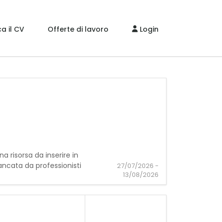
a il CV
Offerte di lavoro
Login
na risorsa da inserire in
ancata da professionisti
27/07/2026 -
13/08/2026