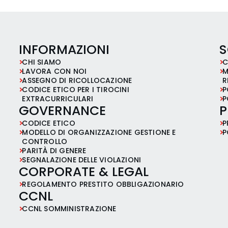
INFORMAZIONI
S
CHI SIAMO
C
LAVORA CON NOI
M
ASSEGNO DI RICOLLOCAZIONE
R
CODICE ETICO PER I TIROCINI
P
EXTRACURRICULARI
P
GOVERNANCE
P
CODICE ETICO
P
MODELLO DI ORGANIZZAZIONE GESTIONE E
P
CONTROLLO
PARITÀ DI GENERE
SEGNALAZIONE DELLE VIOLAZIONI
CORPORATE & LEGAL
REGOLAMENTO PRESTITO OBBLIGAZIONARIO
CCNL
CCNL SOMMINISTRAZIONE