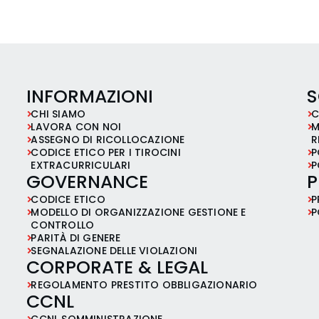
INFORMAZIONI
S
CHI SIAMO
C
LAVORA CON NOI
M
ASSEGNO DI RICOLLOCAZIONE
R
CODICE ETICO PER I TIROCINI
P
EXTRACURRICULARI
P
GOVERNANCE
P
CODICE ETICO
P
MODELLO DI ORGANIZZAZIONE GESTIONE E
P
CONTROLLO
PARITÀ DI GENERE
SEGNALAZIONE DELLE VIOLAZIONI
CORPORATE & LEGAL
REGOLAMENTO PRESTITO OBBLIGAZIONARIO
CCNL