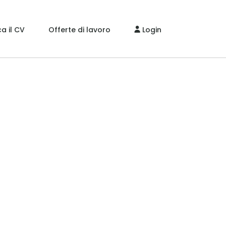
a il CV
Offerte di lavoro
Login