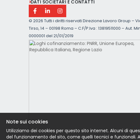
DATI SOCIETARI E CONTATTI
©
2026 Tutti i diritti riservati Direzione Lavoro Group – V
Tirso, 14 – 00198 Roma – C.F/P.Iva : 13819511000 – Aut. Min
0000001 del 21/01/2019
Note sui cookies
Utilizziamo dei cookies per questo sito internet. Alcuni di ques
del funzionamento del sito, come quelli tecnici e funzionali. Altr