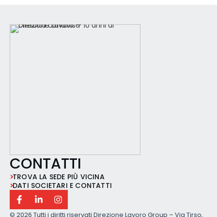
ospiti della struttura, collaborando con il p
CONTATTI
TROVA LA SEDE PIÙ VICINA
DATI SOCIETARI E CONTATTI
©
2026 Tutti i diritti riservati Direzione Lavoro Group – Via Tirso,