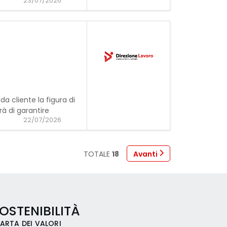
23/07/2026
nda cliente la figura di
rà di garantire
22/07/2026
TOTALE
18
Avanti
OSTENIBILITÀ
ARTA DEI VALORI