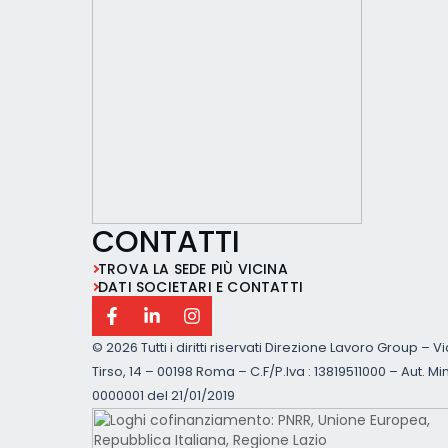
CONTATTI
TROVA LA SEDE PIÙ VICINA
DATI SOCIETARI E CONTATTI
©
2026 Tutti i diritti riservati Direzione Lavoro Group – V
Tirso, 14 – 00198 Roma – C.F/P.Iva : 13819511000 – Aut. Min
0000001 del 21/01/2019