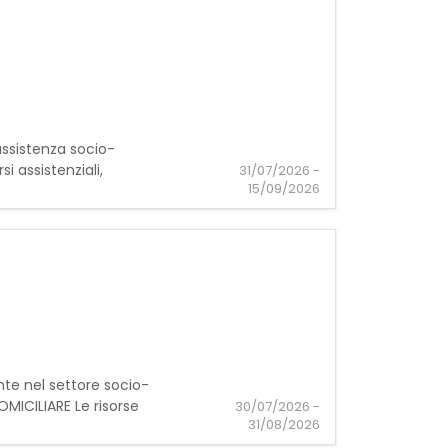
'assistenza socio-
i assistenziali,
31/07/2026 -
15/09/2026
ante nel settore socio-
ICILIARE Le risorse
30/07/2026 -
31/08/2026