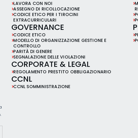
LAVORA CON NOI
M
ASSEGNO DI RICOLLOCAZIONE
R
CODICE ETICO PER I TIROCINI
P
EXTRACURRICULARI
P
GOVERNANCE
P
CODICE ETICO
P
MODELLO DI ORGANIZZAZIONE GESTIONE E
P
CONTROLLO
PARITÀ DI GENERE
SEGNALAZIONE DELLE VIOLAZIONI
CORPORATE & LEGAL
REGOLAMENTO PRESTITO OBBLIGAZIONARIO
CCNL
CCNL SOMMINISTRAZIONE
ia
.