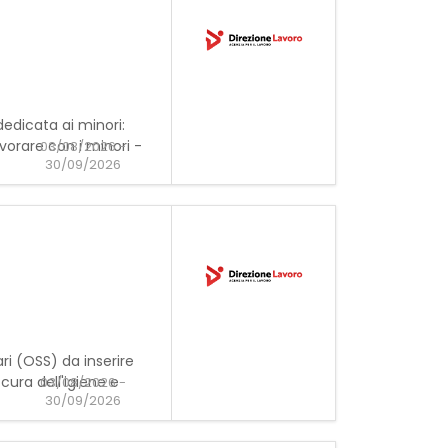
 dedicata ai minori:
orare con i minori -
03/08/2026 -
30/09/2026
ari (OSS) da inserire
 cura dell'igiene e
03/08/2026 -
30/09/2026