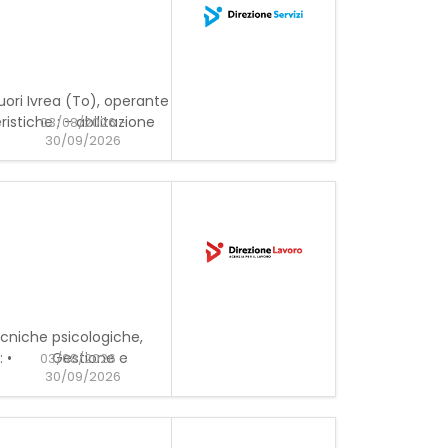
fuori Ivrea (To), operante
istiche : - abilitazione
03/08/2026 -
30/09/2026
tecniche psicologiche,
ompiti: • Gestione e
03/08/2026 -
30/09/2026