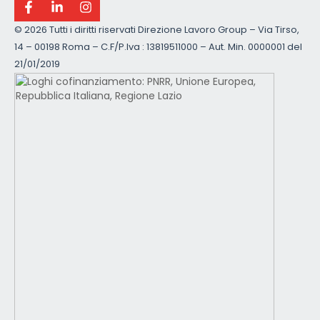
©
2026 Tutti i diritti riservati Direzione Lavoro Group – Via Tirso,
14 – 00198 Roma – C.F/P.Iva : 13819511000 – Aut. Min. 0000001 del
21/01/2019