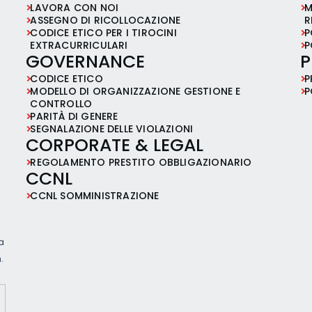
LAVORA CON NOI
M
ASSEGNO DI RICOLLOCAZIONE
R
CODICE ETICO PER I TIROCINI
P
EXTRACURRICULARI
P
GOVERNANCE
P
CODICE ETICO
P
MODELLO DI ORGANIZZAZIONE GESTIONE E
P
CONTROLLO
PARITÀ DI GENERE
SEGNALAZIONE DELLE VIOLAZIONI
CORPORATE & LEGAL
REGOLAMENTO PRESTITO OBBLIGAZIONARIO
CCNL
CCNL SOMMINISTRAZIONE
ia
.