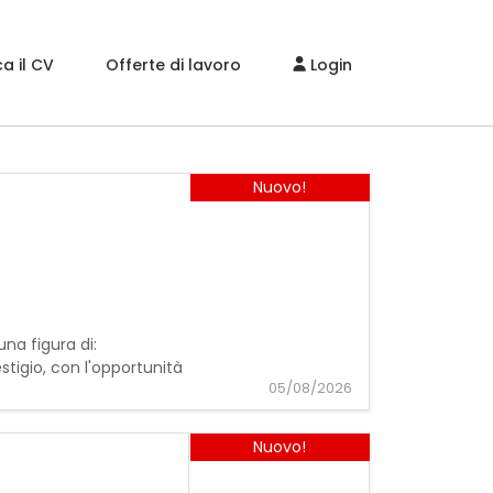
a il CV
Offerte di lavoro
Login
Nuovo!
 una figura di:
stigio, con l'opportunità
05/08/2026
Nuovo!