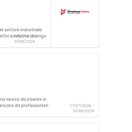
l settore industriale
tivi e relativo disbrigo
05/08/2026 -
31/08/2026
na risorsa da inserire in
ancata da professionisti
27/07/2026 -
13/08/2026