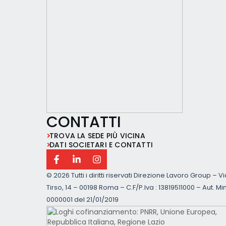
CONTATTI
TROVA LA SEDE PIÙ VICINA
DATI SOCIETARI E CONTATTI
©
2026 Tutti i diritti riservati Direzione Lavoro Group – V
Tirso, 14 – 00198 Roma – C.F/P.Iva : 13819511000 – Aut. Min
0000001 del 21/01/2019