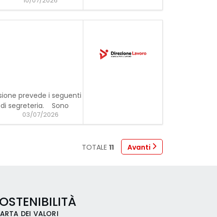
10/07/2026
ione prevede i seguenti
à di segreteria. Sono
03/07/2026
TOTALE
11
Avanti
OSTENIBILITÀ
ARTA DEI VALORI