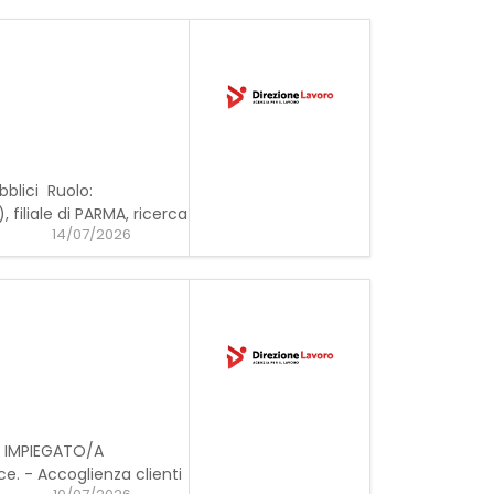
blici Ruolo:
filiale di PARMA, ricerca
14/07/2026
e: IMPIEGATO/A
e. - Accoglienza clienti