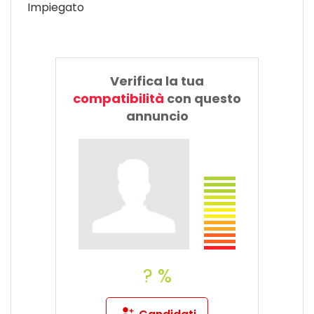
Impiegato
Verifica la tua
compatibilità
con questo
annuncio
? %