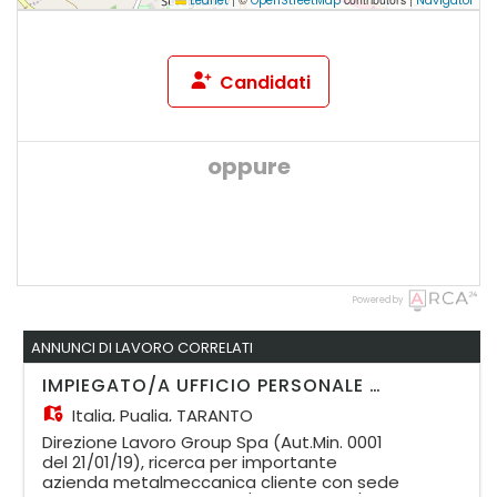
Leaflet
OpenStreetMap
Navigator
Candidati
oppure
Powered by
ANNUNCI DI LAVORO CORRELATI
IMPIEGATO/A UFFICIO PERSONALE - TARANTO
Italia,
Puglia, TARANTO
Direzione Lavoro Group Spa (Aut.Min. 0001
del 21/01/19), ricerca per importante
azienda metalmeccanica cliente con sede