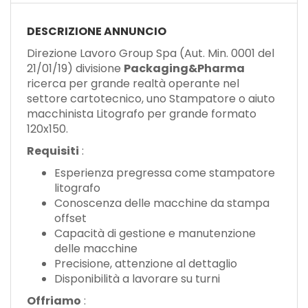
DESCRIZIONE ANNUNCIO
Direzione Lavoro Group Spa (Aut. Min. 0001 del
21/01/19) divisione
Packaging&Pharma
ricerca per grande realtà operante nel
settore cartotecnico, uno Stampatore o aiuto
macchinista Litografo per grande formato
120x150.
Requisiti
:
Esperienza pregressa come stampatore
litografo
Conoscenza delle macchine da stampa
offset
Capacità di gestione e manutenzione
delle macchine
Precisione, attenzione al dettaglio
Disponibilità a lavorare su turni
Offriamo
: