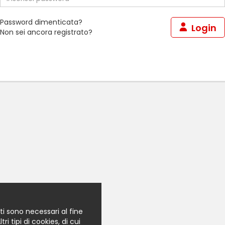
Password dimenticata?
Login
Non sei ancora registrato?
ti sono necessari al fine
i tipi di cookies, di cui