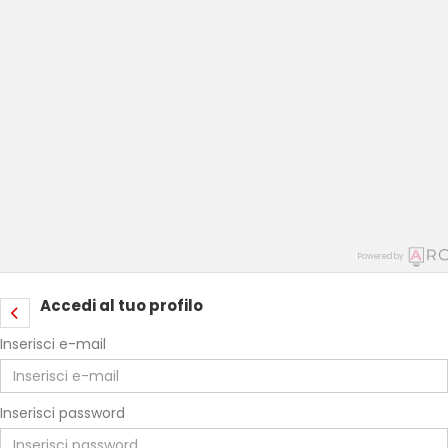
Powered by
Accedi al tuo profilo
Inserisci e-mail
Inserisci password